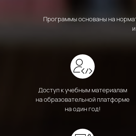
Программы основаны на нормат
и
Доступ к учебным материалам
на образовательной платформе
на один год!