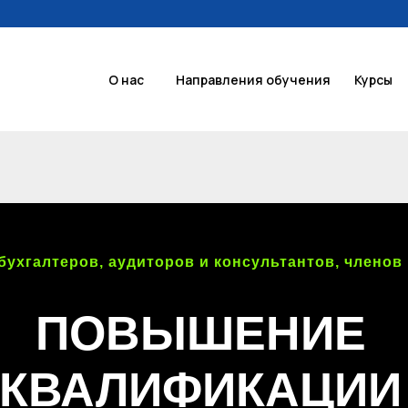
О нас
Направления обучения
Курсы
О нас
Направления обучения
Курсы
бухгалтеров, аудиторов и консультантов, членов
ПОВЫШЕНИЕ
КВАЛИФИКАЦИИ