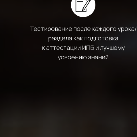
Тестирование после каждого урока/
раздела как подготовка
к аттестации ИПБ и лучшему
усвоению знаний