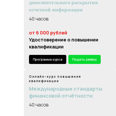
дополнительного раскрытия
отчетной информации
40 часов
от 6 000 рублей
Удостоверение о повышении
квалификации
Программа курса
Подать заявку
Онлайн-курс повышения
квалификации
Международные стандарты
финансовой отчётности
40 часов