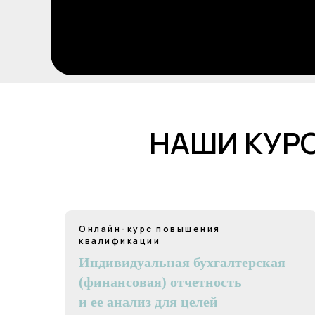
НАШИ КУР
Онлайн-курс повышения
квалификации
Индивидуальная бухгалтерская
(финансовая) отчетность
и ее анализ для целей