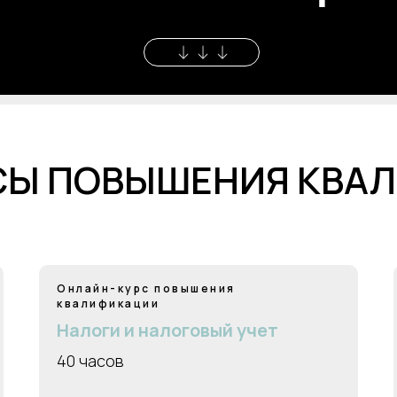
СЫ ПОВЫШЕНИЯ КВА
Онлайн-курс повышения
квалификации
Налоги и налоговый учет
40 часов