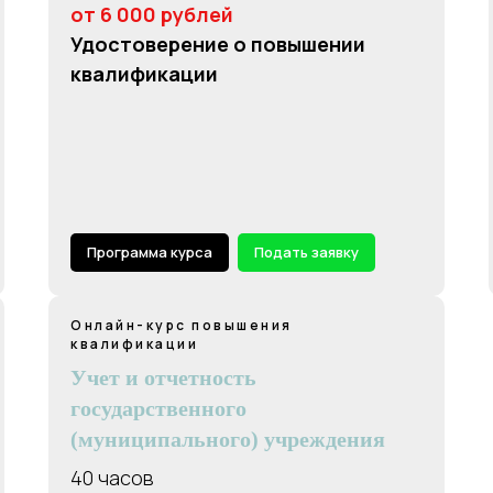
от 6 000 рублей
Удостоверение о повышении
квалификации
Программа курса
Подать заявку
Онлайн-курс повышения
квалификации
Учет и отчетность
государственного
(муниципального) учреждения
40 часов