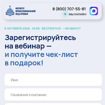
8 (800) 707-55-81
МЫ ОНЛАЙН!
8 ОКТЯБРЯ 2026 · 19:00 · БЕСПЛАТНО · ~90 МИНУТ
Зарегистрируйтесь
на вебинар —
и получите чек-лист
в подарок!
Даю
согласие на обработку персональных данных
в соответствии
с
политикой конфиденциальности
Зарегистрироваться + получить
материалы!